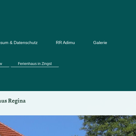
ssum & Datenschutz
RR Adimu
Galerie
ow
Ferienhaus in Zingst
aus Regina