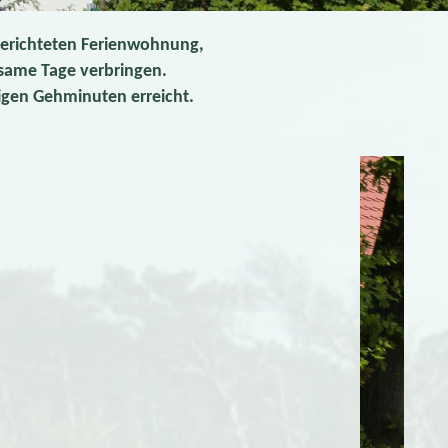
gerichteten Ferienwohnung,
lsame Tage verbringen.
nigen Gehminuten erreicht.