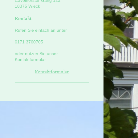
Cavelhorster Gang
12a
18375
Wieck
Kontakt
Rufen Sie einfach an unter
0171 3760705
oder nutzen Sie unser
Kontaktformular.
Kontaktformular