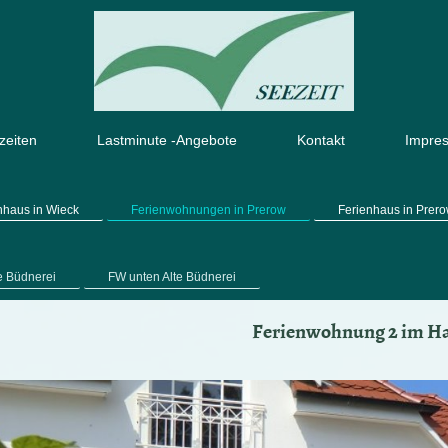
zeiten
Lastminute -Angebote
Kontakt
Impre
nhaus in Wieck
Ferienwohnungen in Prerow
Ferienhaus in Prer
e Büdnerei
FW unten Alte Büdnerei
Ferienwohnung 2 im H