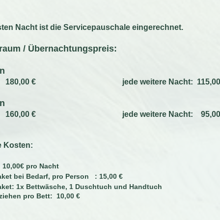
rsten Nacht ist die Servicepauschale eingerechnet.
traum / Übernachtungspreis:
on
cht: 180,00 € jede weitere Nacht:
115,00
on
cht: 160,00 € jede weitere Nacht:
95,00
e Kosten:
: 10,00€ pro Nacht
et bei Bedarf, pro Person : 15,00 €
ket: 1x Bettwäsche, 1 Duschtuch und Handtuch
ziehen pro Bett: 10,00 €