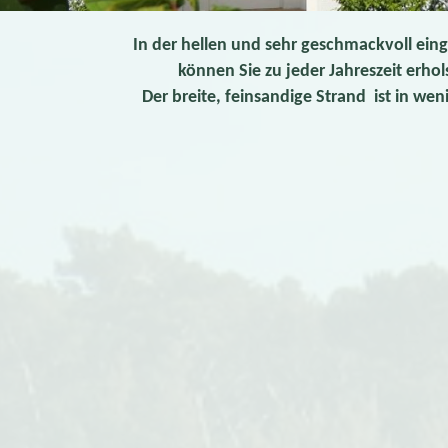
In der hellen und sehr geschmackvoll ein
können Sie zu jeder Jahreszeit erho
Der breite, feinsandige Strand ist in we