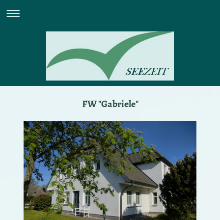
FW "Gabriele"