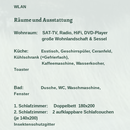
WLAN
Räume und Ausstattung
Wohnraum: SAT-TV, Radio, HiFi, DVD-Player
große Wohnlandschaft & Sessel
Küche
:
Esstisch, Geschirrspüler, Ceranfeld,
Kühlschrank (+Gefrierfach),
Kaffeemaschine, Wasserkocher,
Toaster
Bad:
Dusche, WC, Waschmaschine,
Fenster
1. Schlafzimmer:
Doppelbett 180x200
2. Schlafzimmer: 2 aufklappbare Schlafcouchen
(je 140x200)
Insektenschutzgitter