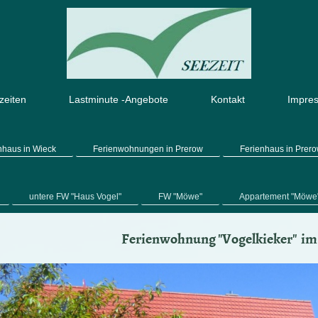
zeiten
Lastminute -Angebote
Kontakt
Impre
nhaus in Wieck
Ferienwohnungen in Prerow
Ferienhaus in Prer
untere FW "Haus Vogel"
FW "Möwe"
Appartement "Möwe
Ferienwohnung "Vogelkieker" i