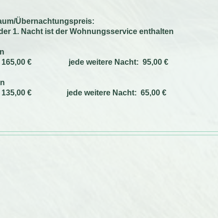
raum/Übernachtungspreis:
 der 1. Nacht ist der Wohnungsservice enthalten
on
t: 165,00 € jede weitere Nacht:
95
,00 €
on
t: 135,00 € jede weitere Nacht:
65
,00 €