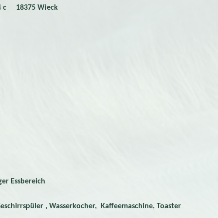
 4 c 18375 Wieck
er Essbereich
üler , Wasserkocher, Kaffeemaschine, Toaster