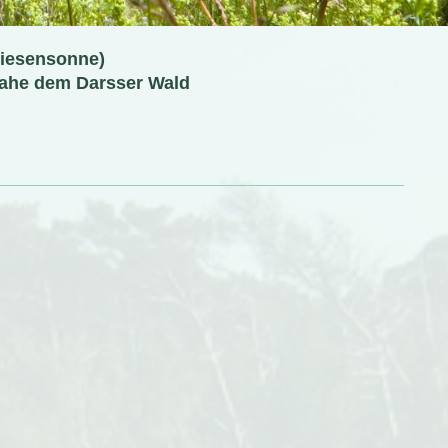
iesensonne)
 nahe dem Darsser Wald