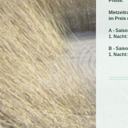
Preise:
Mietzeit
im Preis
A - Sais
1. Nach
B - Sais
1. Nach