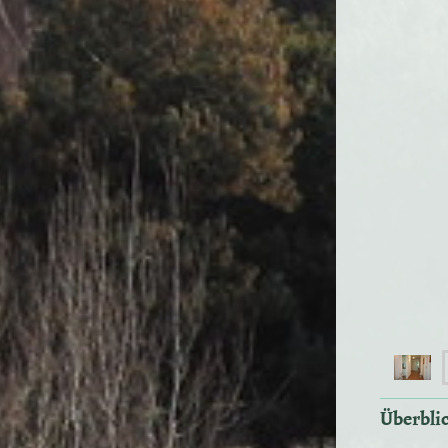
Überbli