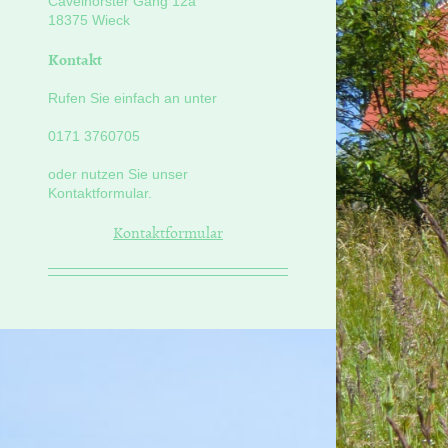
Cavelhorster Gang
12a
18375
Wieck
Kontakt
Rufen Sie einfach an unter
0171 3760705
oder nutzen Sie unser
Kontaktformular.
Kontaktformular