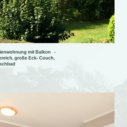
erienwohnung mit Balkon -
reich, große Eck- Couch,
uschbad