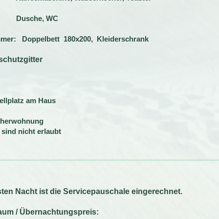
:
Dusche, WC
mmer:
Doppelbett 180x200, Kleiderschrank
schutzgitter
llplatz
am Haus
cherwohnung
 sind nicht erlaubt
sten Nacht ist die Servicepauschale eingerechnet.
raum / Übernachtungspreis: