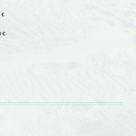
 €
0 €