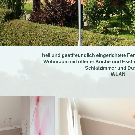
hell und gastfreundlich eingerichtete F
Wohnraum mit offener Küche und Essbe
Schlafzimmer und D
WLAN