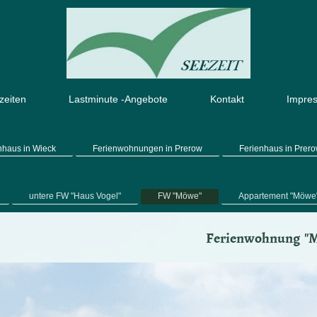
zeiten
Lastminute -Angebote
Kontakt
Impre
nhaus in Wieck
Ferienwohnungen in Prerow
Ferienhaus in Prer
untere FW "Haus Vogel"
FW "Möwe"
Appartement "Möwe
Ferienwohnung "