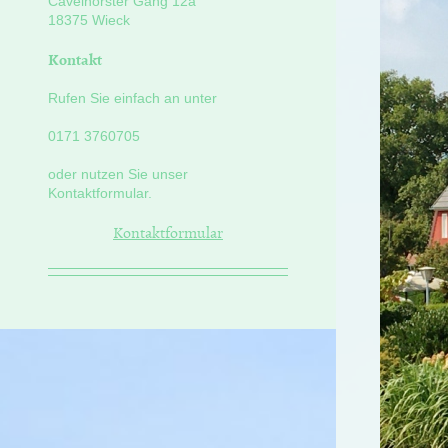
Cavelhorster Gang
12a
18375
Wieck
Kontakt
Rufen Sie einfach an unter
0171 3760705
oder nutzen Sie unser
Kontaktformular.
Kontaktformular