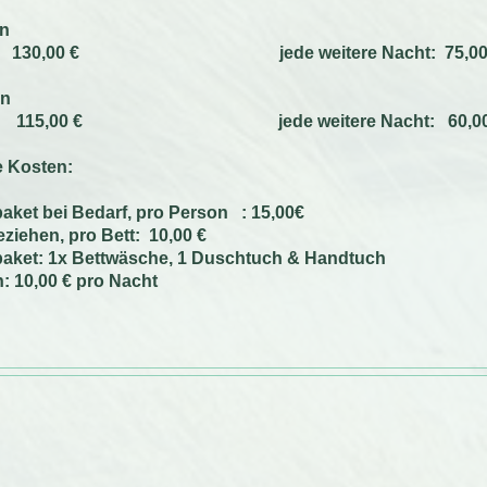
on
cht: 130,00 € jede weitere Nacht:
75,00
on
cht: 115,00 € jede weitere Nacht:
60,0
e Kosten:
ket bei Bedarf, pro Person : 15,00€
eziehen, pro Bett: 10,00 €
ket: 1x Bettwäsche, 1 Duschtuch & Handtuch
n: 10,00 € pro Nacht