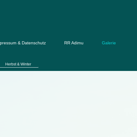
pressum & Datenschutz
RR Adimu
Galerie
Herbst & Winter